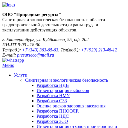
ООО "Природные ресурсы"
Санитарная и экологическая безопасность в области
градостроительной деятельности,охраны труда и
эксплуатации действующих объектов.
г. Екатеринбург, ул. Куйбышева, 55, оф. 202
ПН-ПТ 9:00 - 18:00
Тел(раб.):
+7 (343) 363-65-63
, Тел(моб.):
+7 (929) 213-48-12
E-mail:
presurseco@mail.ru
Меню
Услуги
Санитарная и экологическая безопасность
Разработка НДВ
Инвентаризация выбросов
Разработка НМУ
Разработка СЗЗ
Оценка рисков здоровья населения.
Разработка ПНООЛР.
Разработка НДС
Разработка ЗСО
Инвентаризация отходов производства и