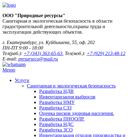
ООО "Природные ресурсы"
Санитарная и экологическая безопасность в области
градостроительной деятельности,охраны труда и
эксплуатации действующих объектов.
г. Екатеринбург, ул. Куйбышева, 55, оф. 202
ПН-ПТ 9:00 - 18:00
Тел(раб.):
+7 (343) 363-65-63
, Тел(моб.):
+7 (929) 213-48-12
E-mail:
presurseco@mail.ru
Меню
Услуги
Санитарная и экологическая безопасность
Разработка НДВ
Инвентаризация выбросов
Разработка НМУ
Разработка СЗЗ
Оценка рисков здоровья населения.
Разработка ПНООЛР.
Разработка НДС
Разработка ЗСО
Инвентаризация отходов производства и