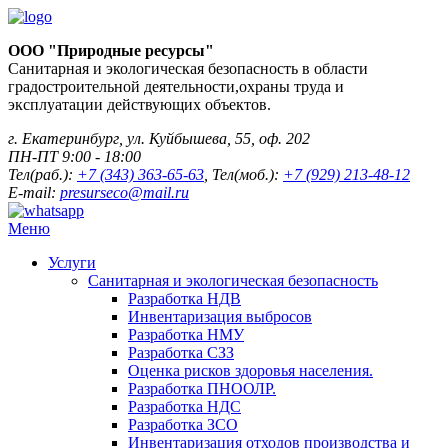
ООО "Природные ресурсы"
Санитарная и экологическая безопасность в области
градостроительной деятельности,охраны труда и
эксплуатации действующих объектов.
г. Екатеринбург, ул. Куйбышева, 55, оф. 202
ПН-ПТ 9:00 - 18:00
Тел(раб.):
+7 (343) 363-65-63
, Тел(моб.):
+7 (929) 213-48-12
E-mail:
presurseco@mail.ru
Меню
Услуги
Санитарная и экологическая безопасность
Разработка НДВ
Инвентаризация выбросов
Разработка НМУ
Разработка СЗЗ
Оценка рисков здоровья населения.
Разработка ПНООЛР.
Разработка НДС
Разработка ЗСО
Инвентаризация отходов производства и