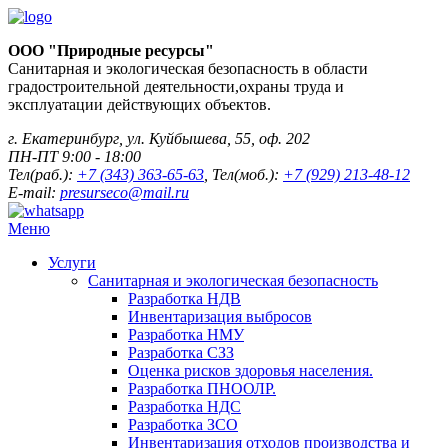
ООО "Природные ресурсы"
Санитарная и экологическая безопасность в области
градостроительной деятельности,охраны труда и
эксплуатации действующих объектов.
г. Екатеринбург, ул. Куйбышева, 55, оф. 202
ПН-ПТ 9:00 - 18:00
Тел(раб.):
+7 (343) 363-65-63
, Тел(моб.):
+7 (929) 213-48-12
E-mail:
presurseco@mail.ru
Меню
Услуги
Санитарная и экологическая безопасность
Разработка НДВ
Инвентаризация выбросов
Разработка НМУ
Разработка СЗЗ
Оценка рисков здоровья населения.
Разработка ПНООЛР.
Разработка НДС
Разработка ЗСО
Инвентаризация отходов производства и