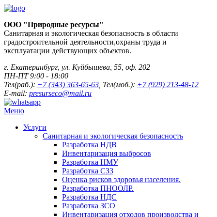
ООО "Природные ресурсы"
Санитарная и экологическая безопасность в области
градостроительной деятельности,охраны труда и
эксплуатации действующих объектов.
г. Екатеринбург, ул. Куйбышева, 55, оф. 202
ПН-ПТ 9:00 - 18:00
Тел(раб.):
+7 (343) 363-65-63
, Тел(моб.):
+7 (929) 213-48-12
E-mail:
presurseco@mail.ru
Меню
Услуги
Санитарная и экологическая безопасность
Разработка НДВ
Инвентаризация выбросов
Разработка НМУ
Разработка СЗЗ
Оценка рисков здоровья населения.
Разработка ПНООЛР.
Разработка НДС
Разработка ЗСО
Инвентаризация отходов производства и