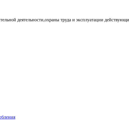
ительной деятельности,охраны труда и эксплуатации действующи
ебления