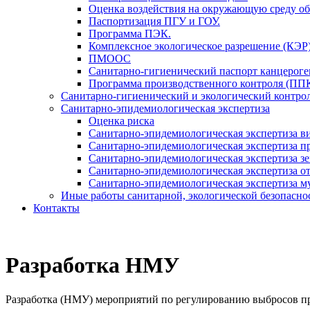
Оценка воздействия на окружающую среду об
Паспортизация ПГУ и ГОУ.
Программа ПЭК.
Комплексное экологическое разрешение (КЭР
ПМООС
Санитарно-гигиенический паспорт канцерог
Программа производственного контроля (ПП
Санитарно-гигиенический и экологический контро
Санитарно-эпидемиологическая экспертиза
Оценка риска
Санитарно-эпидемиологическая экспертиза в
Санитарно-эпидемиологическая экспертиза 
Санитарно-эпидемиологическая экспертиза з
Санитарно-эпидемиологическая экспертиза от
Санитарно-эпидемиологическая экспертиза 
Иные работы санитарной, экологической безопасно
Контакты
Разработка НМУ
Разработка (НМУ) мероприятий по регулированию выбросов п