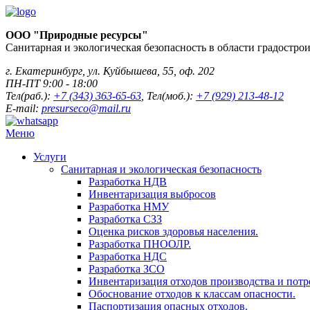
ООО "Природные ресурсы"
Санитарная и экологическая безопасность в области градостро
г. Екатеринбург, ул. Куйбышева, 55, оф. 202
ПН-ПТ 9:00 - 18:00
Тел(раб.):
+7 (343) 363-65-63
, Тел(моб.):
+7 (929) 213-48-12
E-mail:
presurseco@mail.ru
Меню
Услуги
Санитарная и экологическая безопасность
Разработка НДВ
Инвентаризация выбросов
Разработка НМУ
Разработка СЗЗ
Оценка рисков здоровья населения.
Разработка ПНООЛР.
Разработка НДС
Разработка ЗСО
Инвентаризация отходов производства и потр
Обоснование отходов к классам опасности.
Паспортизация опасных отходов.